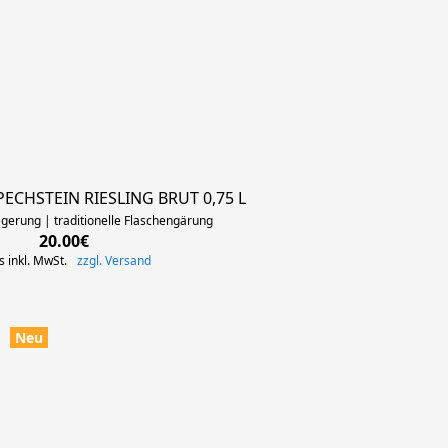
PECHSTEIN RIESLING BRUT 0,75 L
agerung | traditionelle Flaschengärung
20.00€
s inkl. MwSt.
zzgl. Versand
Neu