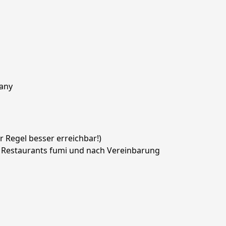
many
 Regel besser erreichbar!)

es Restaurants fumi und nach Vereinbarung