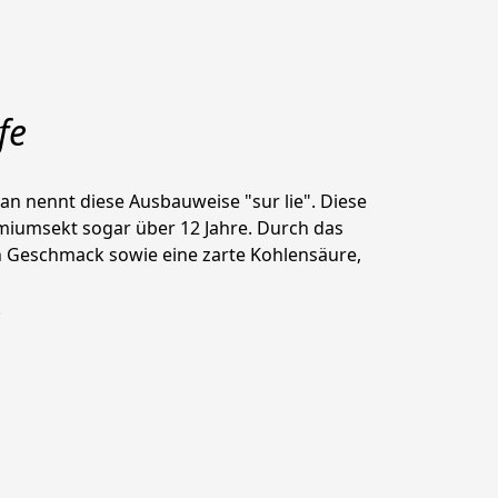
fe
n nennt diese Ausbauweise "sur lie". Diese 
iumsekt sogar über 12 Jahre. Durch das 
n Geschmack sowie eine zarte Kohlensäure, 
.