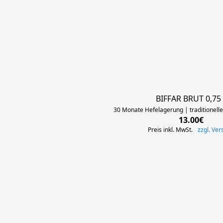
BIFFAR BRUT 0,75 
30 Monate Hefelagerung | traditionell
13.00€
Preis inkl. MwSt.
zzgl. Ve