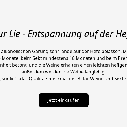
ur Lie - Entspannung auf der He
 alkoholischen Gärung sehr lange auf der Hefe belassen. Ma
5 Monate, beim Sekt mindestens 18 Monaten und beim Prem
heit betont, und die Weine erhalten einen leichten hefige
außerdem werden die Weine langlebig.

„sur lie“…das Qualitätsmerkmal der Biffar Weine und Sekte
Jetzt einkaufen