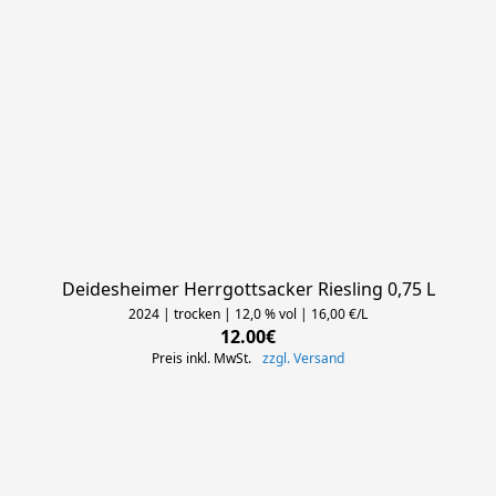
Deidesheimer Herrgottsacker Riesling 0,75 L
2024 | trocken | 12,0 % vol | 16,00 €/L
12.00€
Preis inkl. MwSt.
zzgl. Versand